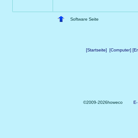
Software Seite
[Startseite]
[Computer]
[E
©2009-2026howeco
E-