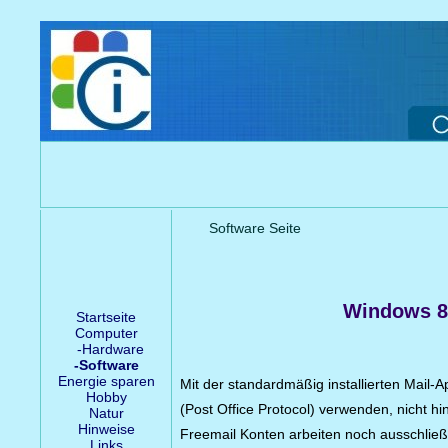
Software Seite
Windows 8 
Startseite
Computer
-Hardware
-Software
Energie sparen
Mit der standardmäßig installierten Mail-
Hobby
(Post Office Protocol) verwenden, nicht hin
Natur
Hinweise
Freemail Konten arbeiten noch ausschließl
Links