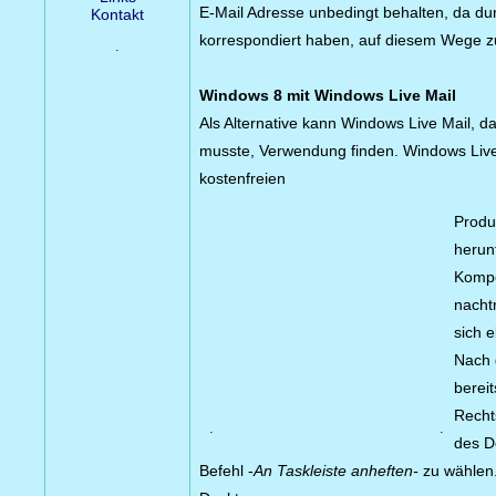
E-Mail Adresse unbedingt behalten, da du
Kontakt
korrespondiert haben, auf diesem Wege z
.
Windows 8 mit Windows Live Mail
Als Alternative kann Windows Live Mail, d
musste, Verwendung finden. Windows Live 
kostenfreien
Produ
herun
Kompo
nacht
sich e
Nach 
berei
Rechts
.
.
des D
Befehl -
An Taskleiste anheften-
zu wählen.